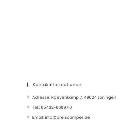
Kontakinformationen
Adresse: Roevenkamp 7, 49624 Löningen
Tel.: 05432-6699710
Email: info@preiscamper.de