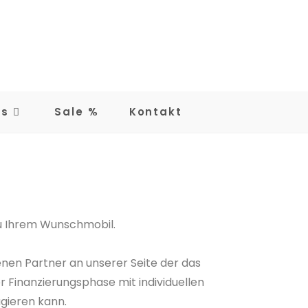
ns
Sale %
Kontakt
 zu Ihrem Wunschmobil.
nen Partner an unserer Seite der das
 Finanzierungsphase mit individuellen
agieren kann.